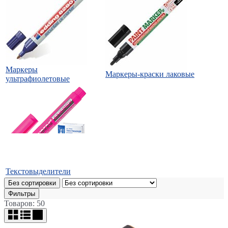
Маркеры
Маркеры-краски лаковые
ультрафиолетовые
Текстовыделители
Без сортировки
Фильтры
Товаров: 50