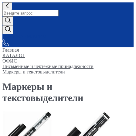
СНАБЖАЕМ-ВСЕМ
Главная
КАТАЛОГ
ОФИС
Письменные и чертежные принадлежности
Маркеры и текстовыделители
Маркеры и
текстовыделители