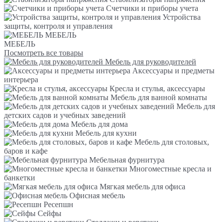
Счетчики и приборы учета
Устройства
защиты, контроля и управления
МЕБЕЛЬ
МЕБЕЛЬ
Посмотреть все товары
Мебель для руководителей
Аксессуары и предметы
интерьера
Кресла и стулья, аксессуары
Мебель для ванной комнаты
Мебель для
детских садов и учебных заведений
Мебель для дома
Мебель для кухни
Мебель для столовых,
баров и кафе
Мебельная фурнитура
Многоместные кресла и
банкетки
Мягкая мебель для офиса
Офисная мебель
Ресепшн
Сейфы