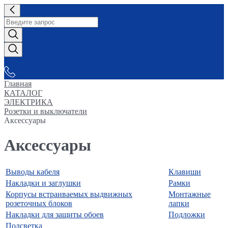
СНАБЖАЕМ-ВСЕМ
Главная
КАТАЛОГ
ЭЛЕКТРИКА
Розетки и выключатели
Аксессуары
Аксессуары
Выводы кабеля
Клавиши
Накладки и заглушки
Рамки
Корпусы встраиваемых выдвижных
Монтажные
розеточных блоков
лапки
Накладки для защиты обоев
Подложки
Подсветка