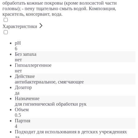
обработать кожные покровы (кроме волосистой части
головы); - пену тщательно смыть водой. Композиция,
краситель, консервант, вода.
Характеристики
pH
6
Без запаха
нет
Гипоаллергенное
нет
Действие
антибактериальное, смягчающее
Дозатор
да
Назначение
для гигиенической обработки рук
Объем
0.5
Партия
4
Подходит для использования в детских учреждениях
да