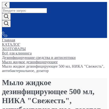
СНАБЖАЕМ-ВСЕМ
Главная
КАТАЛОГ
ХОЗТОВАРЫ
Всё для клининга
Дезинфицирующие средства и антисептики
Мыло жидкое дезинфицирующее
Мыло жидкое дезинфицирующее 500 мл, НИКА "Свежесть",
антибактериальное, дозатор
Мыло жидкое
дезинфицирующее 500 мл,
НИКА "Свежесть",