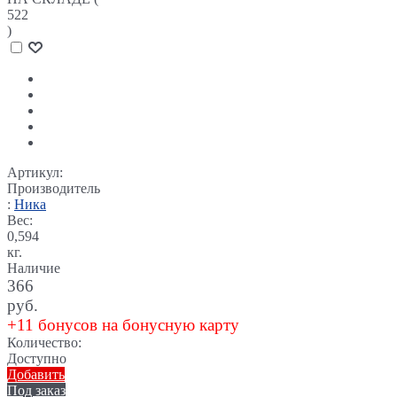
522
)
Артикул:
Производитель
:
Ника
Вес:
0,594
кг.
Наличие
366
руб.
+11 бонусов на бонусную карту
Количество:
Доступно
Добавить
Под заказ