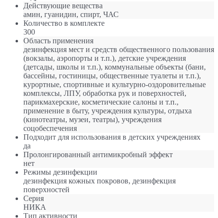
Действующие вещества
амин, гуанидин, спирт, ЧАС
Количество в комплекте
300
Область применения
дезинфекция мест и средств общественного пользования
(вокзалы, аэропорты и т.п.), детские учреждения
(детсады, школы и т.п.), коммунальные объекты (бани,
бассейны, гостиницы, общественные туалеты и т.п.),
курортные, спортивные и культурно-оздоровительные
комплексы, ЛПУ, обработка рук и поверхностей,
парикмахерские, косметические салоны и т.п.,
применение в быту, учреждения культуры, отдыха
(кинотеатры, музеи, театры), учреждения
соцобеспечения
Подходит для использования в детских учреждениях
да
Пролонгированный антимикробный эффект
нет
Режимы дезинфекции
дезинфекция кожных покровов, дезинфекция
поверхностей
Серия
НИКА
Тип активности