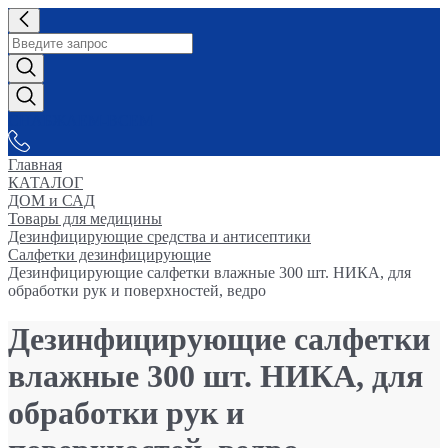
СНАБЖАЕМ-ВСЕМ
Главная
КАТАЛОГ
ДОМ и САД
Товары для медицины
Дезинфицирующие средства и антисептики
Салфетки дезинфицирующие
Дезинфицирующие салфетки влажные 300 шт. НИКА, для
обработки рук и поверхностей, ведро
Дезинфицирующие салфетки
влажные 300 шт. НИКА, для
обработки рук и