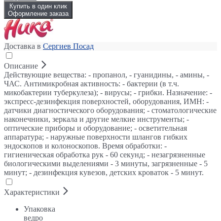
Купить в один клик
Оформление заказа
Доставка в
Сергиев Посад
Описание
Действующие вещества: - пропанол, - гуанидины, - амины, -
ЧАС. Антимикробная активность: - бактерии (в т.ч.
микобактерии туберкулеза); - вирусы; - грибки. Назначение: -
экспресс-дезинфекция поверхностей, оборудования, ИМН: -
датчики диагностического оборудования; - стоматологические
наконечники, зеркала и другие мелкие инструменты; -
оптические приборы и оборудование; - осветительная
аппаратура; - наружные поверхности шлангов гибких
эндоскопов и колоноскопов. Время обработки: -
гигиеническая обработка рук - 60 секунд; - незагрязненные
биологическими выделениями - 3 минуты, загрязненные - 5
минут; - дезинфекция кувезов, детских кроваток - 5 минут.
Характеристики
Упаковка
ведро