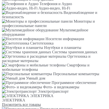
Телефония и Аудио
Аудио-видео, Hi-Fi
Видеонаблюдение и
безопасность
Мониторы и
профессиональные панели
Мультимедийное
оборудование
Носители информации
Светотехника
Ноутбуки и планшеты
Системы хранения данных
Оргтехника и
расходные материалы
Смартфоны и
мобильные телефоны
Персональные компьютеры
Умный дом
Программное обеспечение
Фото- и видеокамеры
Электротранспорт
ЭЛЕКТРИКА
ЭЛЕКТРИКА
Посмотреть все товары
Приводная техника