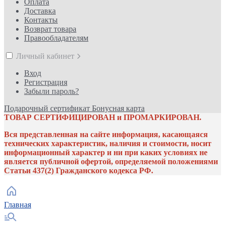
Оплата
Доставка
Контакты
Возврат товара
Правообладателям
Личный кабинет
Вход
Регистрация
Забыли пароль?
Подарочный сертификат
Бонусная карта
ТОВАР СЕРТИФИЦИРОВАН и ПРОМАРКИРОВАН.
Вся представленная на сайте информация, касающаяся
технических характеристик, наличия и стоимости, носит
информационный характер и ни при каких условиях не
является публичной офертой, определяемой положениями
Статьи 437(2) Гражданского кодекса РФ.
Главная