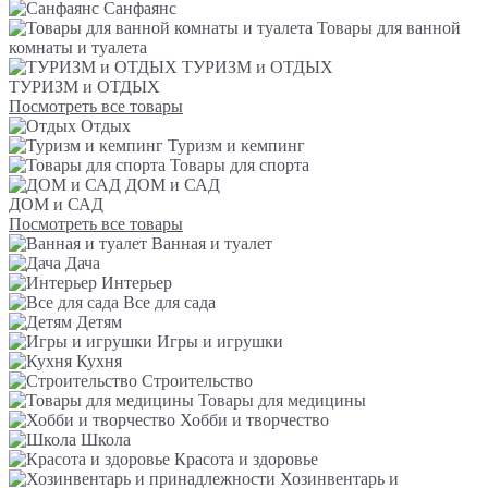
Санфаянс
Товары для ванной
комнаты и туалета
ТУРИЗМ и ОТДЫХ
ТУРИЗМ и ОТДЫХ
Посмотреть все товары
Отдых
Туризм и кемпинг
Товары для спорта
ДОМ и САД
ДОМ и САД
Посмотреть все товары
Ванная и туалет
Дача
Интерьер
Все для сада
Детям
Игры и игрушки
Кухня
Строительство
Товары для медицины
Хобби и творчество
Школа
Красота и здоровье
Хозинвентарь и