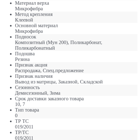
Материал верха
Микрофибра
Метод крепления
Клеевой
Оcновной материал
Микрофибра
Подносок
Композитный (Мун 200), Поликарбонат,
Поликарбонатный
Подошва
Резина
Признак акция
Распродажа, Спец.предложение
Признак наличия
Вывод из матрицы, Заказной, Складской
Сезонность
Демисезонный, Зима
Срок доставки заказного товара
10, 7
Тип товара
0
ТР ТС
019/2011
ТР/ТС
019/2011