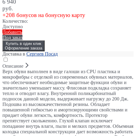
6 940
руб.
+208 бонусов на бонусную карту
Количество:
Доступно
Добавить
Под заказ
Купить в один клик
Оформление заказа
Доставка в
Сергиев Посад
Описание
Верх обуви выполнен в виде галоши из CPU пластика и
микрофибры с отделкой из современных обувных материалов,
что обеспечивает необходимые защитные функции обуви и
значительно уменьшает массу. Флисовая подкладка сохраняет
тепло и отводит влагу. Внутренний поликарбонатный
подносок данной модели, выдерживает нагрузку до 200 Дж.
Подошва из высококачественной резины. Обладает
повышенной гибкостью и амортизирующими свойствами и
придает обуви легкость, комфортность. Протектор
препятствует скольжению. Глухой клапан исключает
попадание внутрь влаги, пыли и мелких предметов. Объемная
колодка специальной конструкции дает возможность работать