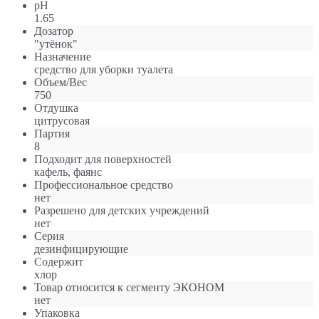
pH
1.65
Дозатор
"утёнок"
Назначение
средство для уборки туалета
Объем/Вес
750
Отдушка
цитрусовая
Партия
8
Подходит для поверхностей
кафель, фаянс
Профессиональное средство
нет
Разрешено для детских учреждений
нет
Серия
дезинфицирующие
Содержит
хлор
Товар относится к сегменту ЭКОНОМ
нет
Упаковка