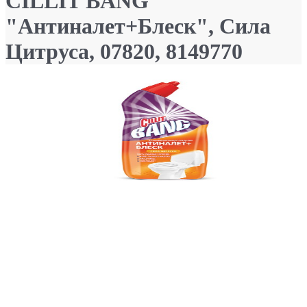
CILLIT BANG
"Антиналет+Блеск", Сила
Цитруса, 07820, 8149770