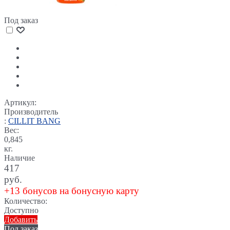
Под заказ
Артикул:
Производитель
:
CILLIT BANG
Вес:
0,845
кг.
Наличие
417
руб.
+13 бонусов на бонусную карту
Количество:
Доступно
Добавить
Под заказ