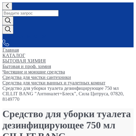
СНАБЖАЕМ-ВСЕМ
Главная
КАТАЛОГ
БЫТОВАЯ ХИМИЯ
Бытовая и проф. химия
Чистящие и моющие средства
Средства для чистки сантехники
Средства для чистки ванных и туалетных комнат
Средство для уборки туалета дезинфицирующее 750 мл
CILLIT BANG "Антиналет+Блеск", Сила Цитруса, 07820,
8149770
Средство для уборки туалета
дезинфицирующее 750 мл