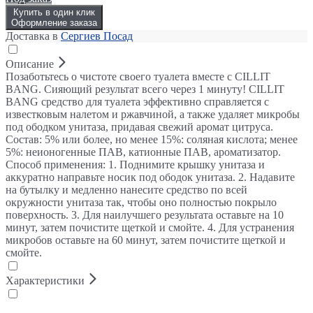
Купить в один клик
Оформление заказа
Доставка в
Сергиев Посад
Описание
Позаботьтесь о чистоте своего туалета вместе с CILLIT
BANG. Сияющий результат всего через 1 минуту! CILLIT
BANG средство для туалета эффективно справляется с
известковым налетом и ржавчиной, а также удаляет микробы
под ободком унитаза, придавая свежий аромат цитруса.
Состав: 5% или более, но менее 15%: соляная кислота; менее
5%: неионогенные ПАВ, катионные ПАВ, ароматизатор.
Способ применения: 1. Поднимите крышку унитаза и
аккуратно направьте носик под ободок унитаза. 2. Надавите
на бутылку и медленно нанесите средство по всей
окружности унитаза так, чтобы оно полностью покрыло
поверхность. 3. Для наилучшего результата оставьте на 10
минут, затем почистите щеткой и смойте. 4. Для устранения
микробов оставьте на 60 минут, затем почистите щеткой и
смойте.
Характеристики