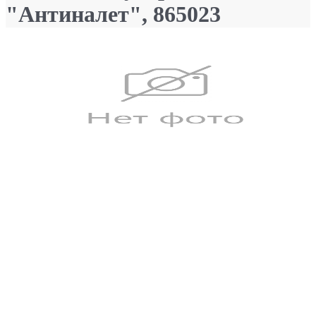
"Антиналет", 865023