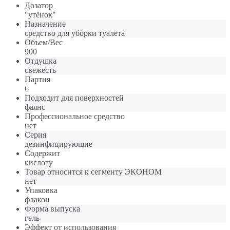
Дозатор
"утёнок"
Назначение
средство для уборки туалета
Объем/Вес
900
Отдушка
свежесть
Партия
6
Подходит для поверхностей
фаянс
Профессиональное средство
нет
Серия
дезинфицирующие
Содержит
кислоту
Товар относится к сегменту ЭКОНОМ
нет
Упаковка
флакон
Форма выпуска
гель
Эффект от использования