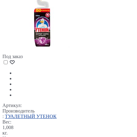
Под заказ
Артикул:
Производитель
:
ТУАЛЕТНЫЙ УТЕНОК
Вес:
1,008
кг.