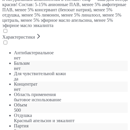
красив! Состав: 5-15% анионные ПАВ, менее 5% амфотерные
ПАВ, менее 5% консервант (бензоат натрия), менее 5%
отдушка, менее 5% лимонен, менее 5% линалоол, менее 5%
цитраль, менее 5% эфирное масло апельсина, менее 5%
эфирное масло эвкалипта
Характеристики
Антибактериальное
нет
Бальзам
нет
Для чувствительной кожи
да
Концентрат
нет
Область применения
бытовое использование
Объем
500
Отдушка
Красный апельсин и эвкалипт
Партия