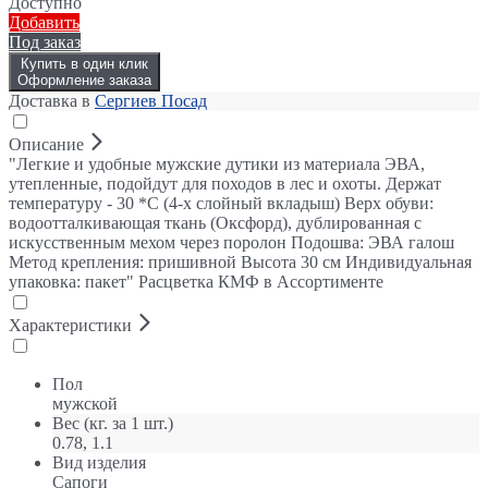
Доступно
Добавить
Под заказ
Купить в один клик
Оформление заказа
Доставка в
Сергиев Посад
Описание
"Легкие и удобные мужские дутики из материала ЭВА,
утепленные, подойдут для походов в лес и охоты. Держат
температуру - 30 *С (4-х слойный вкладыш) Верх обуви:
водоотталкивающая ткань (Оксфорд), дублированная с
искусственным мехом через поролон Подошва: ЭВА галош
Метод крепления: пришивной Высота 30 см Индивидуальная
упаковка: пакет" Расцветка КМФ в Ассортименте
Характеристики
Пол
мужской
Вес (кг. за 1 шт.)
0.78, 1.1
Вид изделия
Сапоги