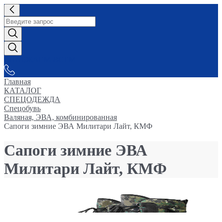
СНАБЖАЕМ-ВСЕМ
Главная
КАТАЛОГ
СПЕЦОДЕЖДА
Спецобувь
Валяная, ЭВА, комбинированная
Сапоги зимние ЭВА Милитари Лайт, КМФ
Сапоги зимние ЭВА
Милитари Лайт, КМФ