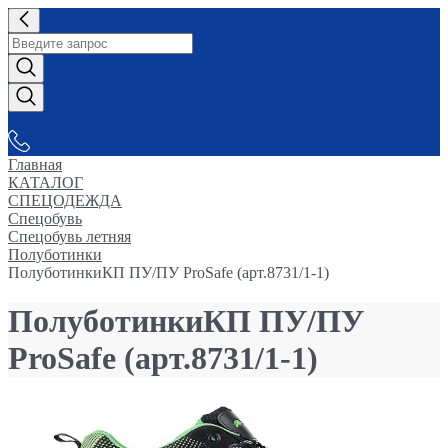
СНАБЖАЕМ-ВСЕМ
Главная
КАТАЛОГ
СПЕЦОДЕЖДА
Спецобувь
Спецобувь летняя
Полуботинки
ПолуботинкиКП ПУ/ПУ ProSafe (арт.8731/1-1)
ПолуботинкиКП ПУ/ПУ
ProSafe (арт.8731/1-1)