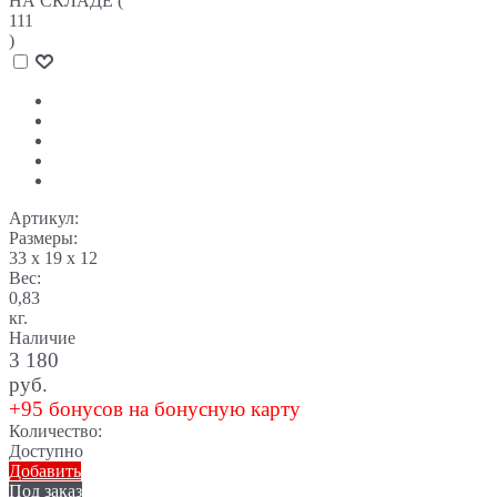
НА СКЛАДЕ (
111
)
Артикул:
Размеры:
33 x 19 x 12
Вес:
0,83
кг.
Наличие
3 180
руб.
+95 бонусов на бонусную карту
Количество:
Доступно
Добавить
Под заказ