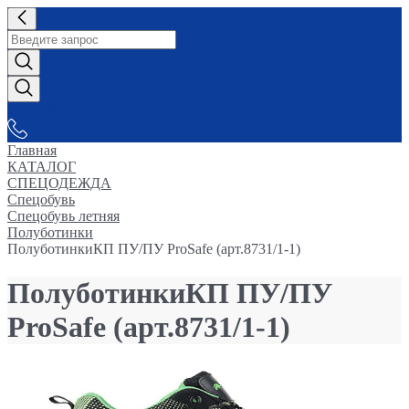
СНАБЖАЕМ-ВСЕМ
Главная
КАТАЛОГ
СПЕЦОДЕЖДА
Спецобувь
Спецобувь летняя
Полуботинки
ПолуботинкиКП ПУ/ПУ ProSafe (арт.8731/1-1)
ПолуботинкиКП ПУ/ПУ
ProSafe (арт.8731/1-1)