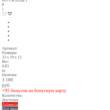
НА СКЛАДЕ (
8
)
Артикул:
Размеры:
33 x 19 x 12
Вес:
0,83
кг.
Наличие
3 180
руб.
+95 бонусов на бонусную карту
Количество:
Доступно
Добавить
Под заказ