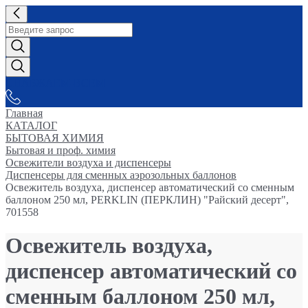
СНАБЖАЕМ-ВСЕМ
Главная
КАТАЛОГ
БЫТОВАЯ ХИМИЯ
Бытовая и проф. химия
Освежители воздуха и диспенсеры
Диспенсеры для сменных аэрозольных баллонов
Освежитель воздуха, диспенсер автоматический со сменным
баллоном 250 мл, PERKLIN (ПЕРКЛИН) "Райский десерт",
701558
Освежитель воздуха,
диспенсер автоматический со
сменным баллоном 250 мл,