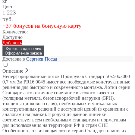
кг.
Цвет
1 223
руб.
+37 бонусов на бонусную карту
Количество:
Доступно
Добавить
Купить в один клик
Оформление заказа
Доставка в
Сергиев Посад
Описание
Неперфорированный лоток Промрукав Стандарт 50х50х3000
0,7 мм 3м PR16.0045 имеет все необходимые конструктивные
решения для быстрого и современного монтажа. Лотки серии
Стандарт - это отличное сочетание высокого качества
(толщины металла, безопаснорабочей нагрузки (БРН),
толщины цинкового слоя), необходимых и уникальных
конструктивных решений с доступной ценой (в сравнении с
аналогами на рынке). Продукция данной линейки
соответствует всем необходимым стандартам и нормативам
для использования на территории РФ и стран СНГ.
Особенность, отличающая лотки серии Стандарт от многих