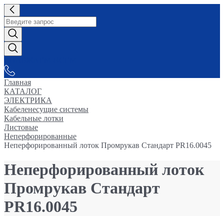
СНАБЖАЕМ-ВСЕМ
Главная
КАТАЛОГ
ЭЛЕКТРИКА
Кабеленесущие системы
Кабельные лотки
Листовые
Неперфорированные
Неперфорированный лоток Промрукав Стандарт PR16.0045
Неперфорированный лоток
Промрукав Стандарт
PR16.0045