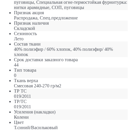
пуговицы, Специальная огне-термостойкая фурнитурка:
нитки арамидные, СОП, пуговицы
Признак акция
Распродажа, Спец.предложение
Признак наличия
Складской
Сезонность
Лето
Состав ткани
40% полиэфир / 60% хлопок, 40% полиэфир/ 40%
хлопок
Срок доставки заказного товара
44
Тип товара
0
Ткань верха
Смесовая 240-270 гр/м2
ТР ТС
019/2011
ТР/ТС
019/2011
Усиления (накладки)
Колени
Цвет
Т.синий/Васильковый