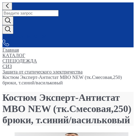
СНАБЖАЕМ-ВСЕМ
Главная
КАТАЛОГ
СПЕЦОДЕЖДА
СИЗ
Защита от статического электричества
Костюм Эксперт-Антистат МВО NEW (тк.Смесовая,250)
брюки, т.синий/васильковый
Костюм Эксперт-Антистат
МВО NEW (тк.Смесовая,250)
брюки, т.синий/васильковый