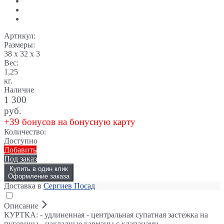
Артикул:
Размеры:
38 x 32 x 3
Вес:
1,25
кг.
Наличие
1 300
руб.
+39 бонусов на бонусную карту
Количество:
Доступно
Добавить
Под заказ
Купить в один клик
Оформление заказа
Доставка в
Сергиев Посад
Описание
КУРТКА: - удлиненная - центральная супатная застежка на
пуговицы - накладные карманы с клапанами,