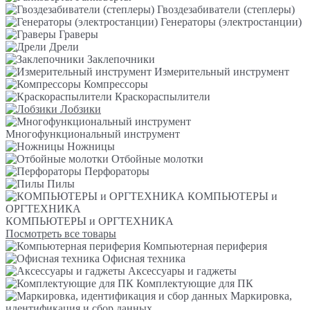
Гвоздезабиватели (степлеры)
Генераторы (электростанции)
Граверы
Дрели
Заклепочники
Измерительный инструмент
Компрессоры
Краскораспылители
Лобзики
Многофункциональный инструмент
Ножницы
Отбойные молотки
Перфораторы
Пилы
КОМПЬЮТЕРЫ и
ОРГТЕХНИКА
КОМПЬЮТЕРЫ и ОРГТЕХНИКА
Посмотреть все товары
Компьютерная периферия
Офисная техника
Аксессуары и гаджеты
Комплектующие для ПК
Маркировка,
идентификация и сбор данных